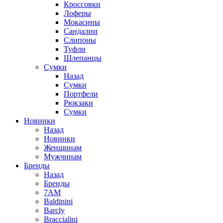
Кроссовки
Лоферы
Мокасины
Сандалии
Слипоны
Туфли
Шлепанцы
Сумки
Назад
Сумки
Портфели
Рюкзаки
Сумки
Новинки
Назад
Новинки
Женщинам
Мужчинам
Бренды
Назад
Бренды
7AM
Baldinini
Barcly
Braccialini