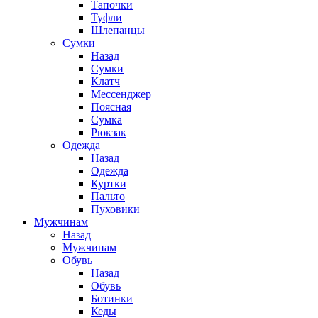
Тапочки
Туфли
Шлепанцы
Cумки
Назад
Cумки
Клатч
Мессенджер
Поясная
Сумка
Рюкзак
Одежда
Назад
Одежда
Куртки
Пальто
Пуховики
Мужчинам
Назад
Мужчинам
Обувь
Назад
Обувь
Ботинки
Кеды