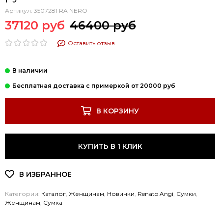
Артикул:
3507281 RA NERO
37120 руб
46400 руб
Оставить отзыв
В КОРЗИНУ
КУПИТЬ В 1 КЛИК
Категории:
Каталог
,
Женщинам
,
Новинки
,
Renato Angi
,
Cумки
,
Женщинам
,
Сумка