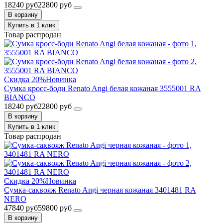
18240 руб
22800 руб
В корзину
Купить в 1 клик
Товар распродан
Скидка 20%
Новинка
Сумка кросс-боди Renato Angi белая кожаная 3555001 RA
BIANCO
18240 руб
22800 руб
В корзину
Купить в 1 клик
Товар распродан
Скидка 20%
Новинка
Сумка-саквояж Renato Angi черная кожаная 3401481 RA
NERO
47840 руб
59800 руб
В корзину