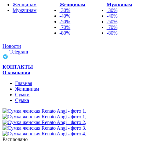
Женщинам
Женщинам
Мужчинам
Мужчинам
-30%
-30%
-40%
-40%
-50%
-50%
-70%
-70%
-80%
-80%
Новости
Telegram
КОНТАКТЫ
О компании
Главная
Женщинам
Cумки
Сумка
Распродано