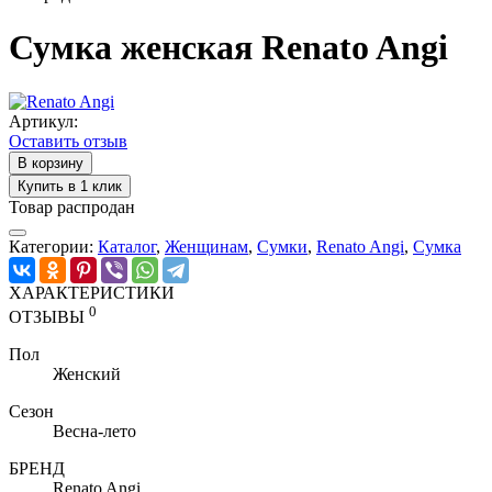
Сумка женская Renato Angi
Артикул:
Оставить отзыв
В корзину
Купить в 1 клик
Товар распродан
Категории:
Каталог
,
Женщинам
,
Cумки
,
Renato Angi
,
Сумка
ХАРАКТЕРИСТИКИ
0
ОТЗЫВЫ
Пол
Женский
Сезон
Весна-лето
БРЕНД
Renato Angi