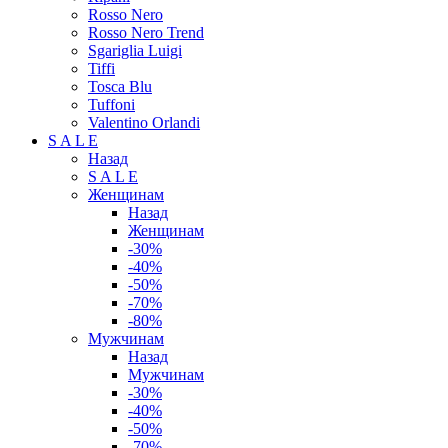
Rosso Nero
Rosso Nero Trend
Sgariglia Luigi
Tiffi
Tosca Blu
Tuffoni
Valentino Orlandi
S A L E
Назад
S A L E
Женщинам
Назад
Женщинам
-30%
-40%
-50%
-70%
-80%
Мужчинам
Назад
Мужчинам
-30%
-40%
-50%
-70%