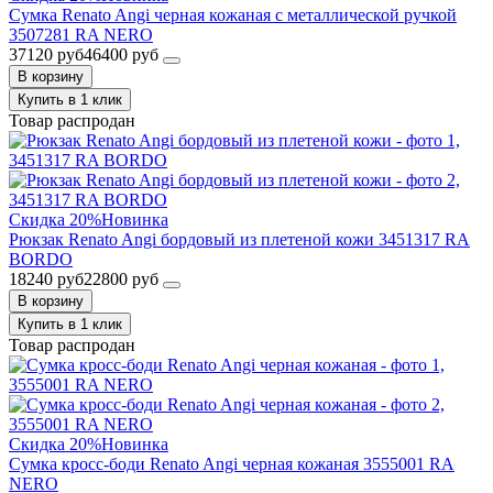
Сумка Renato Angi черная кожаная с металлической ручкой
3507281 RA NERO
37120 руб
46400 руб
В корзину
Купить в 1 клик
Товар распродан
Скидка 20%
Новинка
Рюкзак Renato Angi бордовый из плетеной кожи 3451317 RA
BORDO
18240 руб
22800 руб
В корзину
Купить в 1 клик
Товар распродан
Скидка 20%
Новинка
Сумка кросс-боди Renato Angi черная кожаная 3555001 RA
NERO