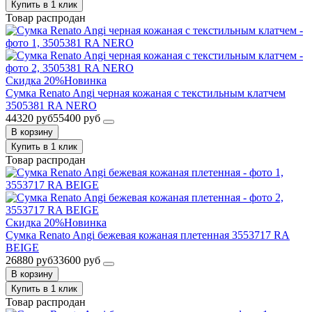
Купить в 1 клик
Товар распродан
Скидка 20%
Новинка
Сумка Renato Angi черная кожаная с текстильным клатчем
3505381 RA NERO
44320 руб
55400 руб
В корзину
Купить в 1 клик
Товар распродан
Скидка 20%
Новинка
Сумка Renato Angi бежевая кожаная плетенная 3553717 RA
BEIGE
26880 руб
33600 руб
В корзину
Купить в 1 клик
Товар распродан