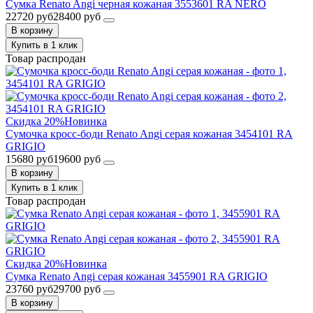
Сумка Renato Angi черная кожаная 3553601 RA NERO
22720 руб
28400 руб
В корзину
Купить в 1 клик
Товар распродан
Скидка 20%
Новинка
Сумочка кросс-боди Renato Angi серая кожаная 3454101 RA
GRIGIO
15680 руб
19600 руб
В корзину
Купить в 1 клик
Товар распродан
Скидка 20%
Новинка
Сумка Renato Angi серая кожаная 3455901 RA GRIGIO
23760 руб
29700 руб
В корзину