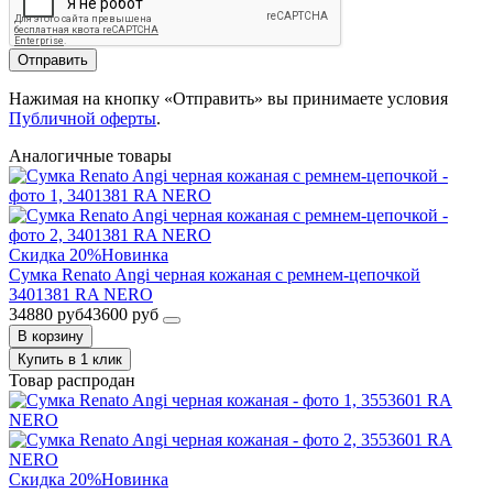
Отправить
Нажимая на кнопку «Отправить» вы принимаете условия
Публичной оферты
.
Аналогичные товары
Скидка 20%
Новинка
Сумка Renato Angi черная кожаная с ремнем-цепочкой
3401381 RA NERO
34880 руб
43600 руб
В корзину
Купить в 1 клик
Товар распродан
Скидка 20%
Новинка