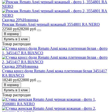
Скидка 20%
Новинка
Рюкзак Renato Angi черный кожаный 3554801 RA NERO
22560 руб
28200 руб
В корзину
Купить в 1 клик
Товар распродан
Скидка 20%
Новинка
Сумка кросс-боди Renato Angi кожа плетенная белая 3451417
RA BIANCO
18240 руб
22800 руб
В корзину
Купить в 1 клик
Товар распродан