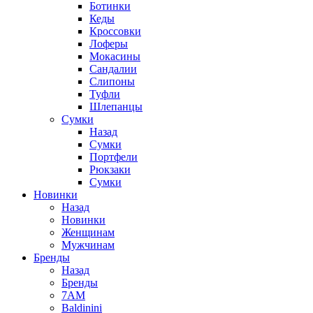
Ботинки
Кеды
Кроссовки
Лоферы
Мокасины
Сандалии
Слипоны
Туфли
Шлепанцы
Сумки
Назад
Сумки
Портфели
Рюкзаки
Сумки
Новинки
Назад
Новинки
Женщинам
Мужчинам
Бренды
Назад
Бренды
7AM
Baldinini