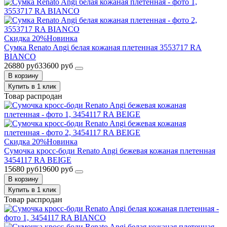
Скидка 20%
Новинка
Сумка Renato Angi белая кожаная плетенная 3553717 RA
BIANCO
26880 руб
33600 руб
В корзину
Купить в 1 клик
Товар распродан
Скидка 20%
Новинка
Сумочка кросс-боди Renato Angi бежевая кожаная плетенная
3454117 RA BEIGE
15680 руб
19600 руб
В корзину
Купить в 1 клик
Товар распродан