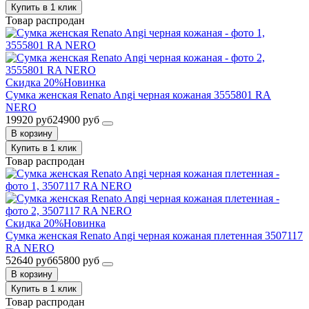
Купить в 1 клик
Товар распродан
Скидка 20%
Новинка
Сумка женская Renato Angi черная кожаная 3555801 RA
NERO
19920 руб
24900 руб
В корзину
Купить в 1 клик
Товар распродан
Скидка 20%
Новинка
Сумка женская Renato Angi черная кожаная плетенная 3507117
RA NERO
52640 руб
65800 руб
В корзину
Купить в 1 клик
Товар распродан