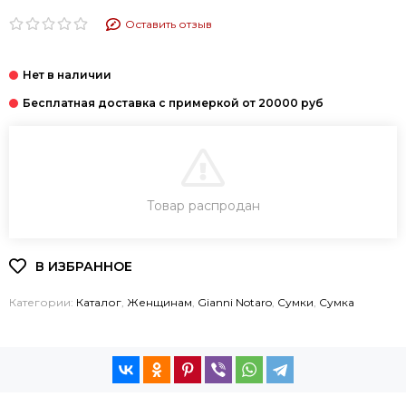
Оставить отзыв
В КОРЗИНУ
Товар распродан
КУПИТЬ В 1 КЛИК
Категории:
Каталог
,
Женщинам
,
Gianni Notaro
,
Cумки
,
Сумка