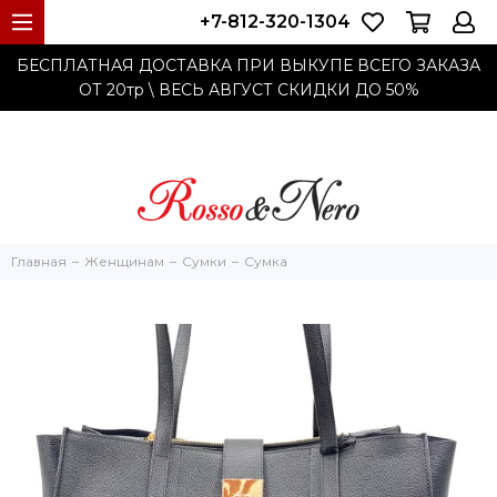
+7-812-320-1304
БЕСПЛАТНАЯ ДОСТАВКА ПРИ ВЫКУПЕ ВСЕГО ЗАКАЗА
ОТ 20тр
\ ВЕСЬ АВГУСТ СКИДКИ ДО
50%
Главная
Женщинам
Cумки
Сумка