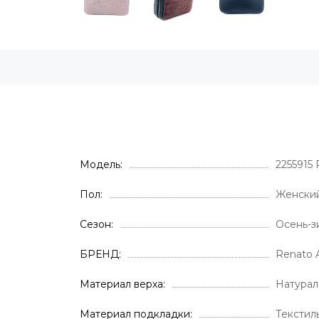
Модель
2255915
Пол
Женски
Сезон
Осень-з
БРЕНД
Renato 
Материал верха
Натурал
Материал подкладки
Текстил