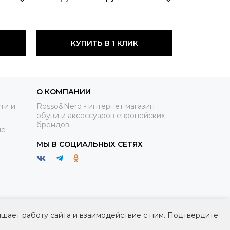
КУПИТЬ В 1 КЛИК
О КОМПАНИИ
ти и
Rosso&Nero - интернет магазин
обуви и аксессуаров европейских
брендов.
ие
МЫ В СОЦИАЛЬНЫХ СЕТЯХ
чшает работу сайта и взаимодействие с ним. Подтвердите