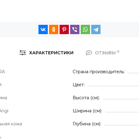
0
ХАРАКТЕРИСТИКИ
ОТЗЫВЫ
 RA
Страна производитель
й
Цвет
има
Высота (см)
Angi
Ширина (см)
ьная кожа
Глубина (см)
ь