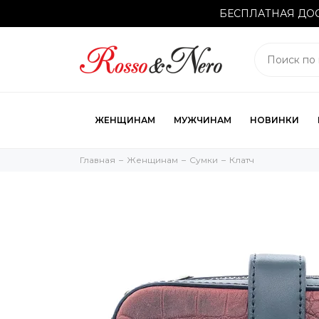
БЕСПЛАТНАЯ ДОС
ЖЕНЩИНАМ
МУЖЧИНАМ
НОВИНКИ
Главная
Женщинам
Cумки
Клатч