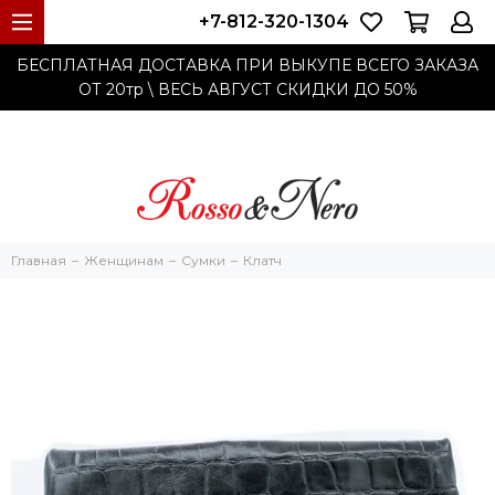
+7-812-320-1304
БЕСПЛАТНАЯ ДОСТАВКА ПРИ ВЫКУПЕ ВСЕГО ЗАКАЗА
ОТ 20тр
\ ВЕСЬ АВГУСТ СКИДКИ ДО
50%
Главная
Женщинам
Cумки
Клатч