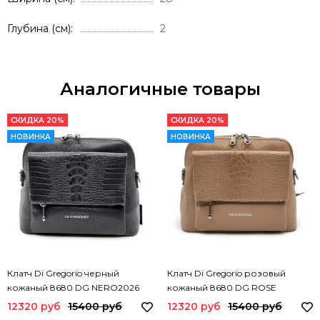
Глубина (см)
2
Аналогичные товары
СКИДКА 20%
СКИДКА 20%
НОВИНКА
НОВИНКА
Клатч Di Gregorio черный
Клатч Di Gregorio розовый
кожаный 8680 DG NERO2026
кожаный 8680 DG ROSE
12320 руб
15400 руб
12320 руб
15400 руб