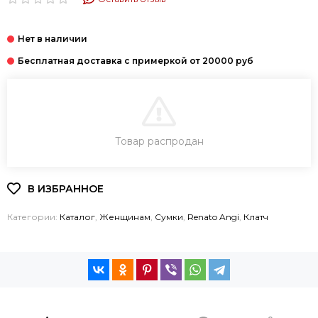
В КОРЗИНУ
Товар распродан
КУПИТЬ В 1 КЛИК
Категории:
Каталог
,
Женщинам
,
Cумки
,
Renato Angi
,
Клатч