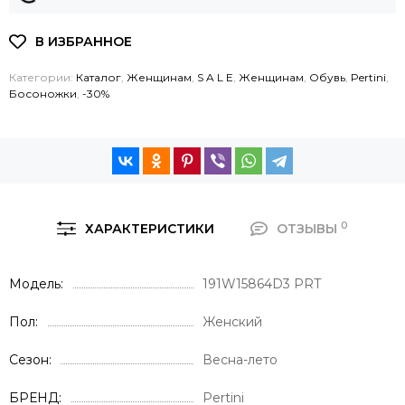
Категории:
Каталог
,
Женщинам
,
S A L E
,
Женщинам
,
Обувь
,
Pertini
,
Босоножки
,
-30%
0
ХАРАКТЕРИСТИКИ
ОТЗЫВЫ
Модель
191W15864D3 PRT
Пол
Женский
Сезон
Весна-лето
БРЕНД
Pertini