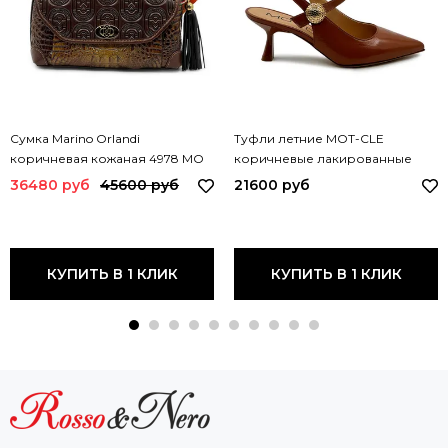
Сумка Marino Orlandi
Туфли летние MOT-CLE
коричневая кожаная 4978 MO
коричневые лакированные
MORO
MOT3242 MOT MIRISTICA
36480 руб
45600 руб
21600 руб
КУПИТЬ В 1 КЛИК
КУПИТЬ В 1 КЛИК