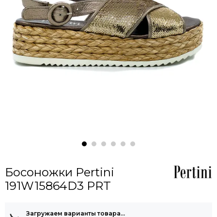
Босоножки Pertini
191W15864D3 PRT
Загружаем варианты товара…