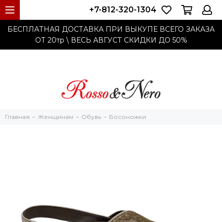
+7-812-320-1304
БЕСПЛАТНАЯ ДОСТАВКА ПРИ ВЫКУПЕ ВСЕГО ЗАКАЗА
ОТ 20тр
\ ВЕСЬ АВГУСТ СКИДКИ ДО
50%
Главная
Женщинам
Обувь
Босоножки