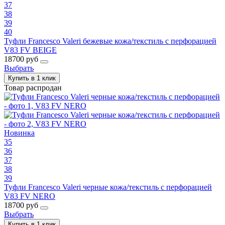
37
38
39
40
Туфли Francesco Valeri бежевые кожа/текстиль с перфорацией
V83 FV BEIGE
18700 руб
Выбрать
Купить в 1 клик
Товар распродан
Новинка
35
36
37
38
39
Туфли Francesco Valeri черные кожа/текстиль с перфорацией
V83 FV NERO
18700 руб
Выбрать
Купить в 1 клик