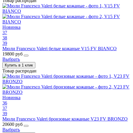
Товар распродан
Новинка
37
38
39
Мюли Francesco Valeri белые кожаные V15 FV BIANCO
19800 руб
Выбрать
Купить в 1 клик
Товар распродан
Новинка
36
37
39
Мюли Francesco Valeri бронзовые кожаные V23 FV BRONZO
20600 руб
Выбрать