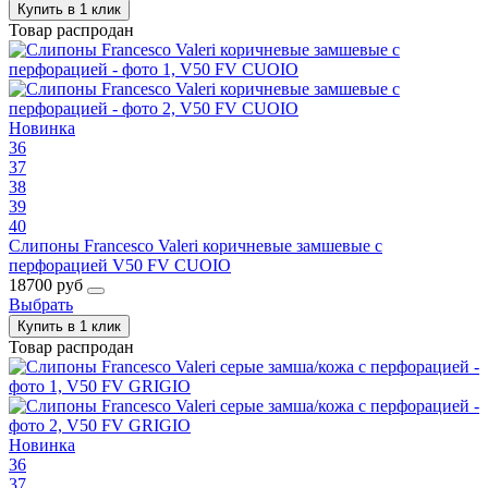
Купить в 1 клик
Товар распродан
Новинка
36
37
38
39
40
Слипоны Francesco Valeri коричневые замшевые с
перфорацией V50 FV CUOIO
18700 руб
Выбрать
Купить в 1 клик
Товар распродан
Новинка
36
37