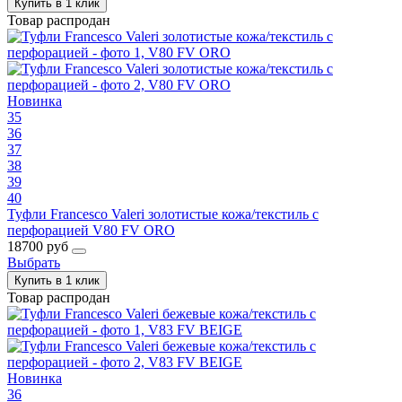
Купить в 1 клик
Товар распродан
Новинка
35
36
37
38
39
40
Туфли Francesco Valeri золотистые кожа/текстиль с
перфорацией V80 FV ORO
18700 руб
Выбрать
Купить в 1 клик
Товар распродан
Новинка
36