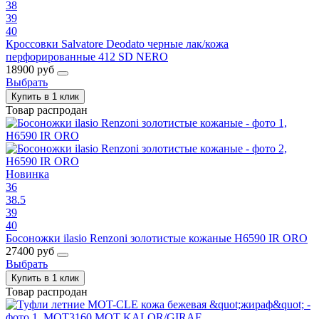
38
39
40
Кроссовки Salvatore Deodato черные лак/кожа
перфорированные 412 SD NERO
18900 руб
Выбрать
Купить в 1 клик
Товар распродан
Новинка
36
38.5
39
40
Босоножки ilasio Renzoni золотистые кожаные H6590 IR ORO
27400 руб
Выбрать
Купить в 1 клик
Товар распродан