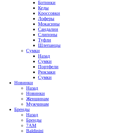
Ботинки
Кеды
Кроссовки
Лоферы
Мокасины
Сандалии
Слипоны
Туфли
Шлепанцы
Сумки
Назад
Сумки
Портфели
Рюкзаки
Сумки
Новинки
Назад
Новинки
Женщинам
Мужчинам
Бренды
Назад
Бренды
7AM
Baldinini