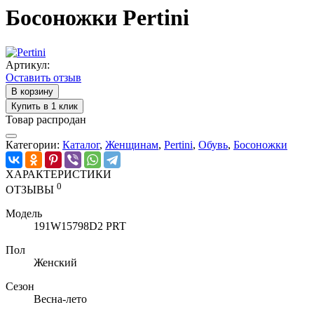
Босоножки Pertini
Артикул:
Оставить отзыв
В корзину
Купить в 1 клик
Товар распродан
Категории:
Каталог
,
Женщинам
,
Pertini
,
Обувь
,
Босоножки
ХАРАКТЕРИСТИКИ
0
ОТЗЫВЫ
Модель
191W15798D2 PRT
Пол
Женский
Сезон
Весна-лето