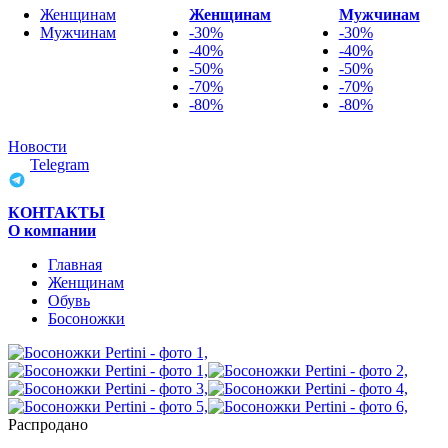
Женщинам
Женщинам
Мужчинам
Мужчинам
-30%
-30%
-40%
-40%
-50%
-50%
-70%
-70%
-80%
-80%
Новости
Telegram
КОНТАКТЫ
О компании
Главная
Женщинам
Обувь
Босоножки
Распродано