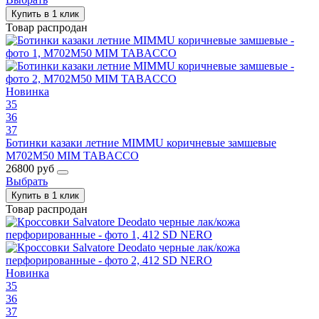
Купить в 1 клик
Товар распродан
Новинка
35
36
37
Ботинки казаки летние MIMMU коричневые замшевые
M702M50 MIM TABACCO
26800 руб
Выбрать
Купить в 1 клик
Товар распродан
Новинка
35
36
37