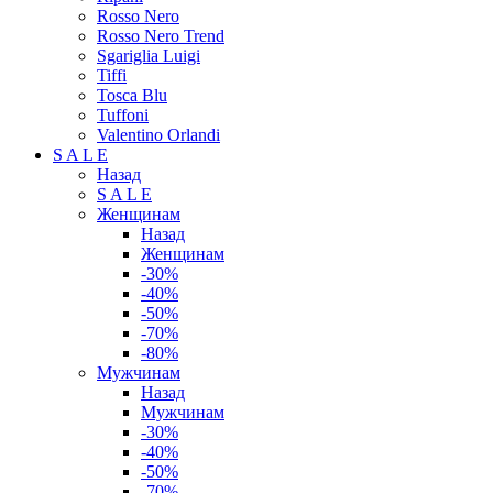
Rosso Nero
Rosso Nero Trend
Sgariglia Luigi
Tiffi
Tosca Blu
Tuffoni
Valentino Orlandi
S A L E
Назад
S A L E
Женщинам
Назад
Женщинам
-30%
-40%
-50%
-70%
-80%
Мужчинам
Назад
Мужчинам
-30%
-40%
-50%
-70%