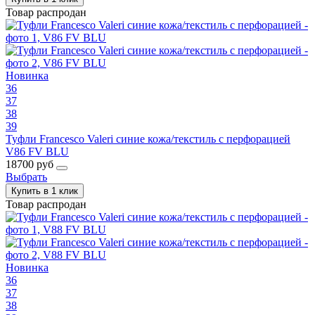
Товар распродан
Новинка
36
37
38
39
Туфли Francesco Valeri синие кожа/текстиль с перфорацией
V86 FV BLU
18700 руб
Выбрать
Купить в 1 клик
Товар распродан
Новинка
36
37
38