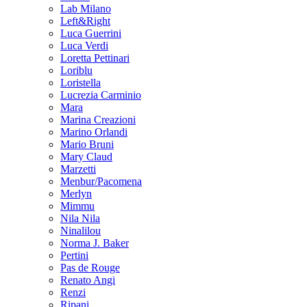
Lab Milano
Left&Right
Luca Guerrini
Luca Verdi
Loretta Pettinari
Loriblu
Loristella
Lucrezia Carminio
Mara
Marina Creazioni
Marino Orlandi
Mario Bruni
Mary Claud
Marzetti
Menbur/Pacomena
Merlyn
Mimmu
Nila Nila
Ninalilou
Norma J. Baker
Pertini
Pas de Rouge
Renato Angi
Renzi
Ripani