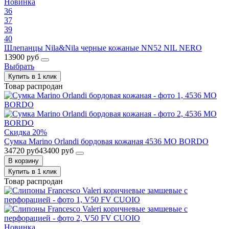
Новинка
36
37
39
40
Шлепанцы Nila&Nila черные кожаные NN52 NIL NERO
13900 руб
Выбрать
Купить в 1 клик
Товар распродан
Скидка 20%
Сумка Marino Orlandi бордовая кожаная 4536 MO BORDO
34720 руб
43400 руб
В корзину
Купить в 1 клик
Товар распродан
Новинка