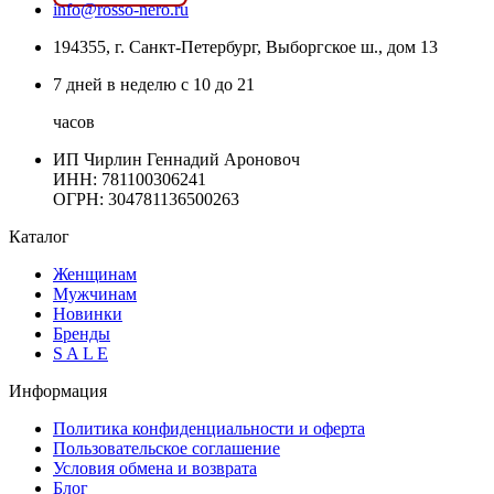
info@rosso-nero.ru
194355, г. Санкт-Петербург, Выборгское ш., дом 13
7 дней в неделю с 10 до 21
часов
ИП Чирлин Геннадий Ароновоч
ИНН: 781100306241
ОГРН:
304781136500263
Каталог
Женщинам
Мужчинам
Новинки
Бренды
S A L E
Информация
Политика конфиденциальности и оферта
Пользовательское соглашение
Условия обмена и возврата
Блог