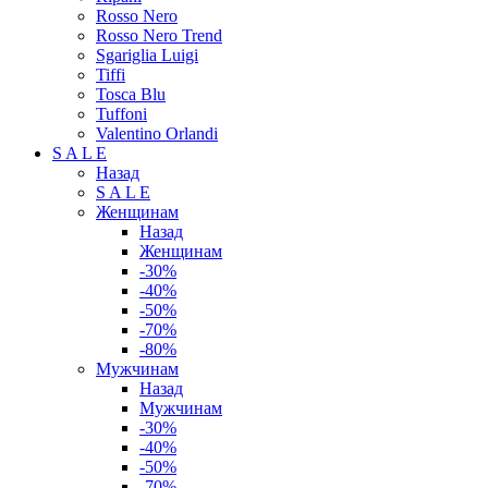
Rosso Nero
Rosso Nero Trend
Sgariglia Luigi
Tiffi
Tosca Blu
Tuffoni
Valentino Orlandi
S A L E
Назад
S A L E
Женщинам
Назад
Женщинам
-30%
-40%
-50%
-70%
-80%
Мужчинам
Назад
Мужчинам
-30%
-40%
-50%
-70%