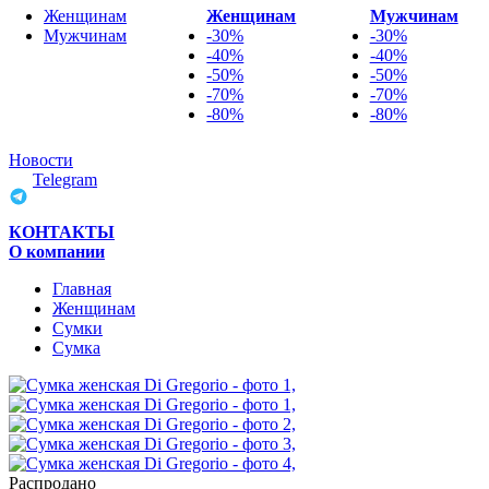
Женщинам
Женщинам
Мужчинам
Мужчинам
-30%
-30%
-40%
-40%
-50%
-50%
-70%
-70%
-80%
-80%
Новости
Telegram
КОНТАКТЫ
О компании
Главная
Женщинам
Cумки
Сумка
Распродано