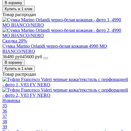
В корзину
Купить в 1 клик
Товар распродан
Скидка 20%
Сумка Marino Orlandi черно-белая кожаная 4990 MO
BIANCO/NERO
36480 руб
45600 руб
В корзину
Купить в 1 клик
Товар распродан
Новинка
35
36
37
38
39