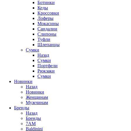
Ботинки
Кеды
Кроссовки
Лоферы
Мокасины
Сандалии
Слипоны
Туфли
Шлепанцы
Сумки
Назад
Сумки
Портфели
Рюкзаки
Сумки
Новинки
Назад
Новинки
Женщинам
Мужчинам
Бренды
Назад
Бренды
7AM
Baldinini