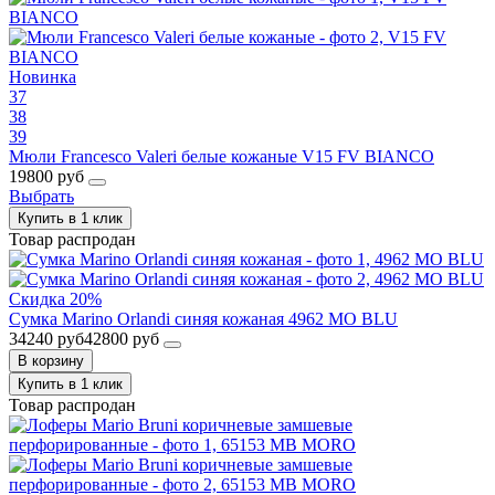
Новинка
37
38
39
Мюли Francesco Valeri белые кожаные V15 FV BIANCO
19800 руб
Выбрать
Купить в 1 клик
Товар распродан
Скидка 20%
Сумка Marino Orlandi синяя кожаная 4962 MO BLU
34240 руб
42800 руб
В корзину
Купить в 1 клик
Товар распродан