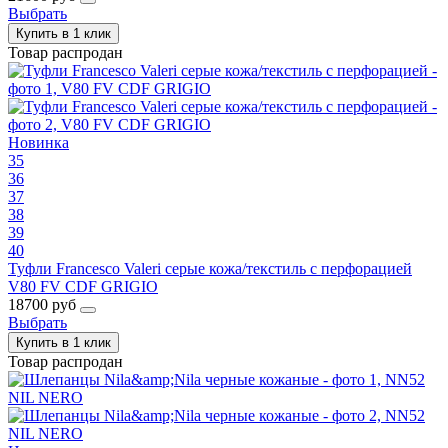
Выбрать
Купить в 1 клик
Товар распродан
Новинка
35
36
37
38
39
40
Туфли Francesco Valeri серые кожа/текстиль с перфорацией
V80 FV CDF GRIGIO
18700 руб
Выбрать
Купить в 1 клик
Товар распродан