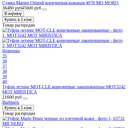
Сумка Marino Orlandi коричневая кожаная 4978 MO MORO
36480 руб
45600 руб
В корзину
Купить в 1 клик
Товар распродан
Новинка
35
36
37
38
39
40
Туфли летние MOT-CLE коричневые лакированные MOT3242
MOT MIRISTICA
21600 руб
Выбрать
Купить в 1 клик
Товар распродан