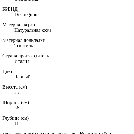
БРЕНД
Di Gregorio
Материал верха
Натуральная кожа
Материал подкладки
Текстиль
Страна производитель
Италия
Цвет
Черный
Высота (см)
25
Ширина (см)
36
Глубина (см)
11
Здесь еще никто не оставлял отзывы. Вы можете быть