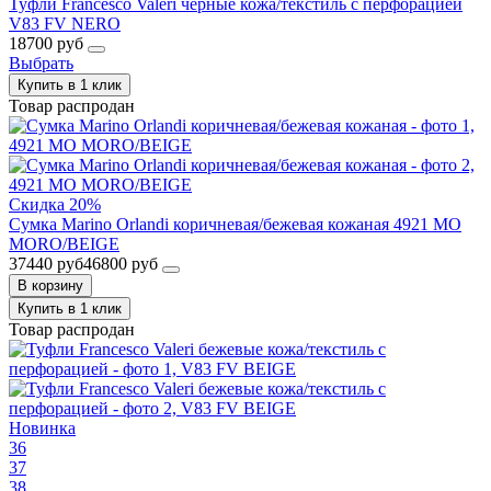
Туфли Francesco Valeri черные кожа/текстиль с перфорацией
V83 FV NERO
18700 руб
Выбрать
Купить в 1 клик
Товар распродан
Скидка 20%
Сумка Marino Orlandi коричневая/бежевая кожаная 4921 MO
MORO/BEIGE
37440 руб
46800 руб
В корзину
Купить в 1 клик
Товар распродан
Новинка
36
37
38