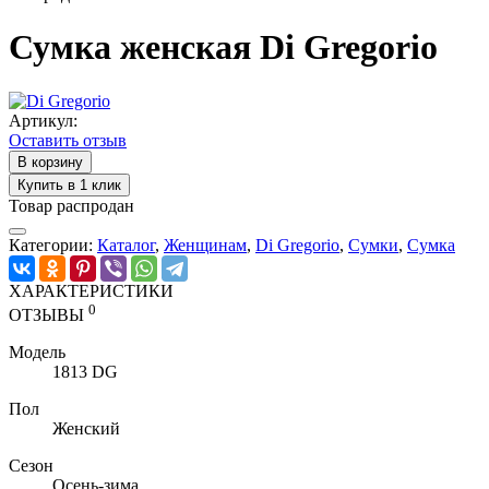
Сумка женская Di Gregorio
Артикул:
Оставить отзыв
В корзину
Купить в 1 клик
Товар распродан
Категории:
Каталог
,
Женщинам
,
Di Gregorio
,
Cумки
,
Сумка
ХАРАКТЕРИСТИКИ
0
ОТЗЫВЫ
Модель
1813 DG
Пол
Женский
Сезон
Осень-зима