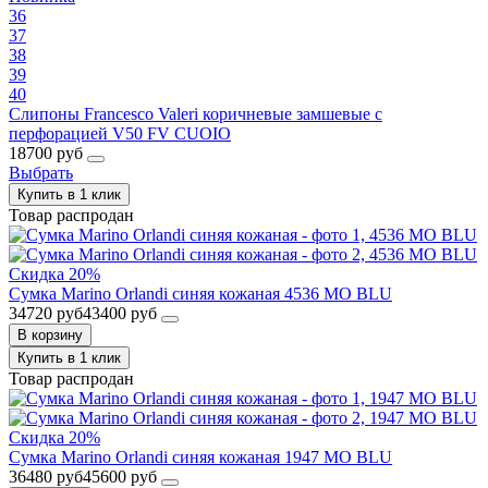
36
37
38
39
40
Слипоны Francesco Valeri коричневые замшевые с
перфорацией V50 FV CUOIO
18700 руб
Выбрать
Купить в 1 клик
Товар распродан
Скидка 20%
Сумка Marino Orlandi синяя кожаная 4536 MO BLU
34720 руб
43400 руб
В корзину
Купить в 1 клик
Товар распродан
Скидка 20%
Сумка Marino Orlandi синяя кожаная 1947 MO BLU
36480 руб
45600 руб