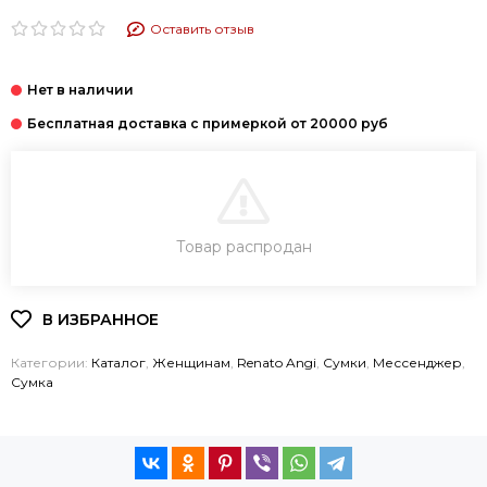
Оставить отзыв
В КОРЗИНУ
Товар распродан
КУПИТЬ В 1 КЛИК
Категории:
Каталог
,
Женщинам
,
Renato Angi
,
Cумки
,
Мессенджер
,
Сумка