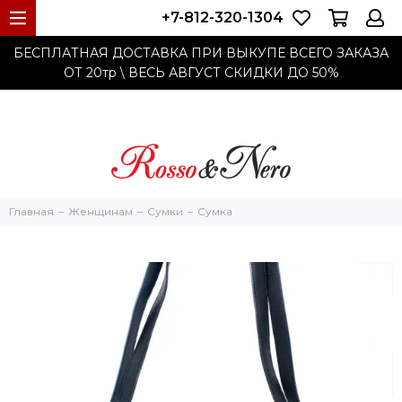
+7-812-320-1304
БЕСПЛАТНАЯ ДОСТАВКА ПРИ ВЫКУПЕ ВСЕГО ЗАКАЗА
ОТ 20тр
\ ВЕСЬ АВГУСТ СКИДКИ ДО
50%
Главная
Женщинам
Cумки
Сумка