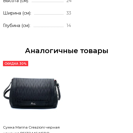
Высота (см)
24
Ширина (см)
33
Глубина (см)
14
Аналогичные товары
СКИДКА 30%
Сумка Marina Creazioni черная