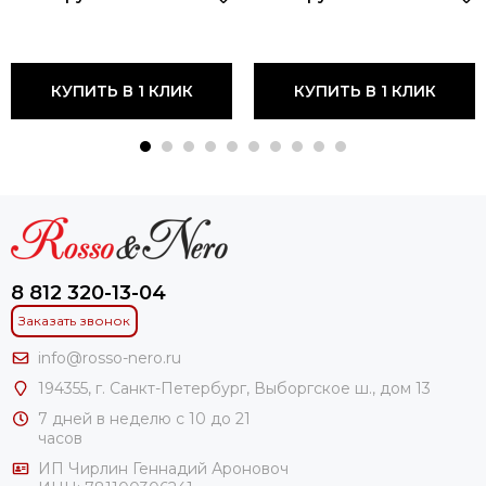
КУПИТЬ В 1 КЛИК
КУПИТЬ В 1 КЛИК
8 812 320-13-04
Заказать звонок
info@rosso-nero.ru
194355, г. Санкт-Петербург, Выборгское ш., дом 13
7 дней в неделю с 10 до 21
часов
ИП Чирлин Геннадий Ароновоч