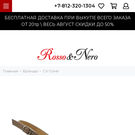
+7-812-320-1304
БЕСПЛАТНАЯ ДОСТАВКА ПРИ ВЫКУПЕ ВСЕГО ЗАКАЗА
ОТ 20тр
\ ВЕСЬ АВГУСТ СКИДКИ ДО
50%
Главная
Бренды
CV Cover