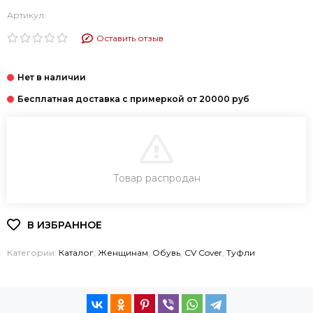
Артикул:
Оставить отзыв
В КОРЗИНУ
Товар распродан
КУПИТЬ В 1 КЛИК
Категории:
Каталог
,
Женщинам
,
Обувь
,
CV Cover
,
Туфли