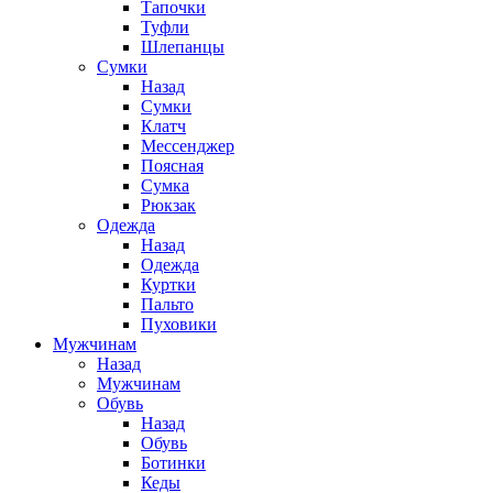
Тапочки
Туфли
Шлепанцы
Cумки
Назад
Cумки
Клатч
Мессенджер
Поясная
Сумка
Рюкзак
Одежда
Назад
Одежда
Куртки
Пальто
Пуховики
Мужчинам
Назад
Мужчинам
Обувь
Назад
Обувь
Ботинки
Кеды