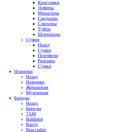
Кроссовки
Лоферы
Мокасины
Сандалии
Слипоны
Туфли
Шлепанцы
Сумки
Назад
Сумки
Портфели
Рюкзаки
Сумки
Новинки
Назад
Новинки
Женщинам
Мужчинам
Бренды
Назад
Бренды
7AM
Baldinini
Barcly
Braccialini