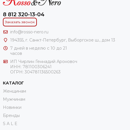
8 812 320-13-04
Заказать звонок
info@rosso-nero.ru
194355, г. Санкт-Петербург, Выборгское ш., дом 13
7 дней в неделю с 10 до 21
часов
ИП Чирлин Геннадий Ароновоч
ИНН: 781100306241
ОГРН:
304781136500263
КАТАЛОГ
Женщинам
Мужчинам
Новинки
Бренды
S A L E