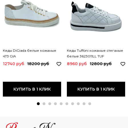
Кеды DiGiada белые кожаные
Кеды Tuffoni кожаные стеганые
473 GIA
белые 3623011LL TUF
12740 руб
18200 руб
8960 руб
12800 руб
КУПИТЬ В 1 КЛИК
КУПИТЬ В 1 КЛИК