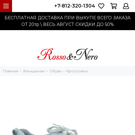
+7-812-320-1304
БЕСПЛАТНАЯ ДОСТАВКА ПРИ ВЫКУПЕ ВСЕГО ЗАКАЗА
ОТ 20тр
\ ВЕСЬ АВГУСТ СКИДКИ ДО
50%
Главная
Женщинам
Обувь
Кроссовки