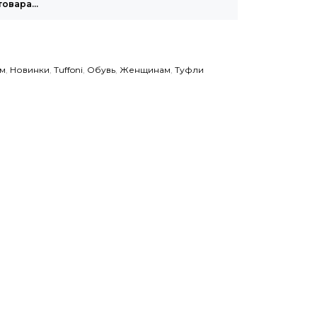
товара…
м
,
Новинки
,
Tuffoni
,
Обувь
,
Женщинам
,
Туфли