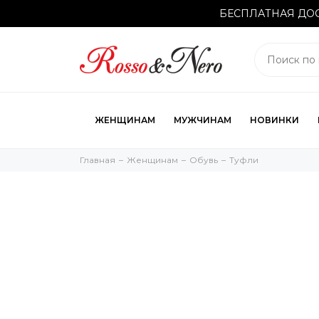
БЕСПЛАТНАЯ ДОС
ЖЕНЩИНАМ
МУЖЧИНАМ
НОВИНКИ
Главная
Женщинам
Обувь
Туфли