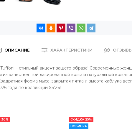
ОПИСАНИЕ
ХАРАКТЕРИСТИКИ
ОТЗЫВ
Tuffoni – стильный акцент вашего образа! Современные жен
 из качественной лакированной кожи и натуральной кожаной
вадратная форма мыса, закрытая пятка и высота каблука все
26 года по коллекции SS’26!
 30%
СКИДКА 25%
НОВИНКА