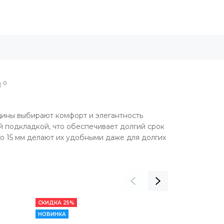
0
Ы
щины выбирают комфорт и элегантность
 подкладкой, что обеспечивает долгий срок
го 15 мм делают их удобными даже для долгих
СКИДКА 25%
НОВИНКА
НОВИНКА