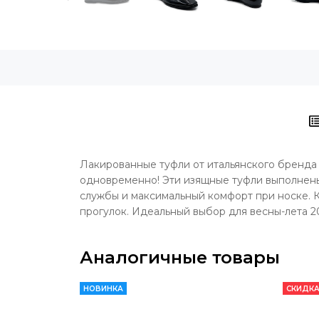
Лакированные туфли от итальянского бренда 
одновременно! Эти изящные туфли выполнены
службы и максимальный комфорт при носке. К
прогулок. Идеальный выбор для весны-лета 20
Аналогичные товары
НОВИНКА
СКИДКА