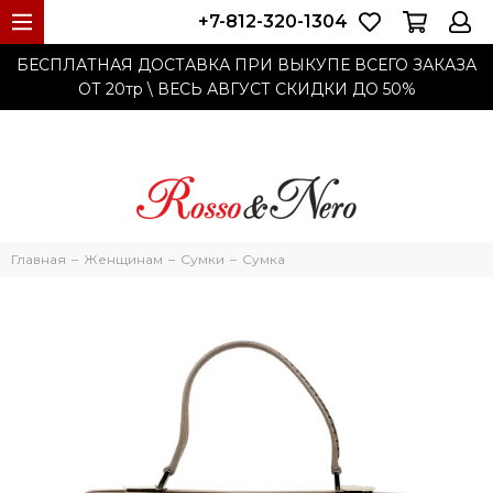
+7-812-320-1304
БЕСПЛАТНАЯ ДОСТАВКА ПРИ ВЫКУПЕ ВСЕГО ЗАКАЗА
ОТ 20тр
\ ВЕСЬ АВГУСТ СКИДКИ ДО
50%
Главная
Женщинам
Cумки
Сумка