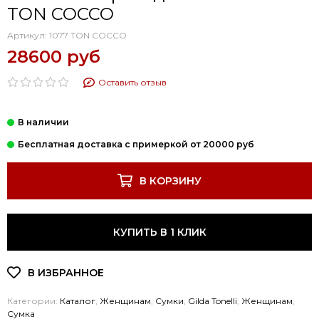
TON COCCO
Артикул:
1077 TON COCCO
28600 руб
Оставить отзыв
В КОРЗИНУ
КУПИТЬ В 1 КЛИК
Категории:
Каталог
,
Женщинам
,
Cумки
,
Gilda Tonelli
,
Женщинам
,
Сумка