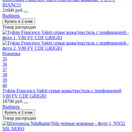
BIANCO
21600 руб
Выбрать
Купить в 1 клик
Товар распродан
Новинка
35
36
37
38
39
40
Туфли Francesco Valeri серые кожа/текстиль с перфорацией
V80 FV CDF GRIGIO
18700 руб
Выбрать
Купить в 1 клик
Товар распродан