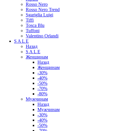
Rosso Nero
Rosso Nero Trend
Sgariglia Luigi
Tiffi
Tosca Blu
Tuffoni
Valentino Orlandi
S A L E
Назад
S A L E
Женщинам
Назад
Женщинам
-30%
-40%
-50%
-70%
-80%
Мужчинам
Назад
Мужчинам
-30%
-40%
-50%
-70%