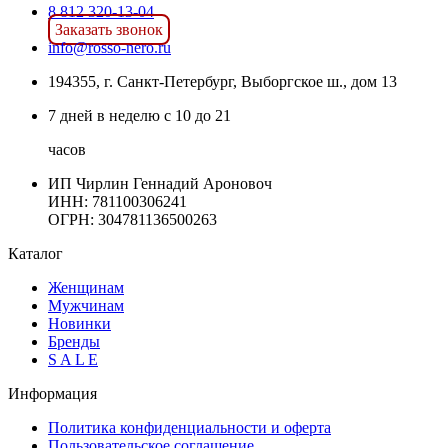
8 812 320-13-04
Заказать звонок
info@rosso-nero.ru
194355, г. Санкт-Петербург, Выборгское ш., дом 13
7 дней в неделю с 10 до 21
часов
ИП Чирлин Геннадий Ароновоч
ИНН: 781100306241
ОГРН:
304781136500263
Каталог
Женщинам
Мужчинам
Новинки
Бренды
S A L E
Информация
Политика конфиденциальности и оферта
Пользовательское соглашение