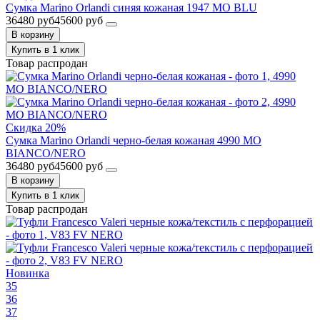
Сумка Marino Orlandi синяя кожаная 1947 MO BLU
36480 руб
45600 руб
В корзину
Купить в 1 клик
Товар распродан
Скидка 20%
Сумка Marino Orlandi черно-белая кожаная 4990 MO
BIANCO/NERO
36480 руб
45600 руб
В корзину
Купить в 1 клик
Товар распродан
Новинка
35
36
37