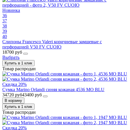
Новинка
36
37
38
39
40
Слипоны Francesco Valeri коричневые замшевые с
перфорацией V50 FV CUOIO
18700 руб
Выбрать
Купить в 1 клик
Товар распродан
Скидка 20%
Сумка Marino Orlandi синяя кожаная 4536 MO BLU
34720 руб
43400 руб
В корзину
Купить в 1 клик
Товар распродан
Скидка 20%