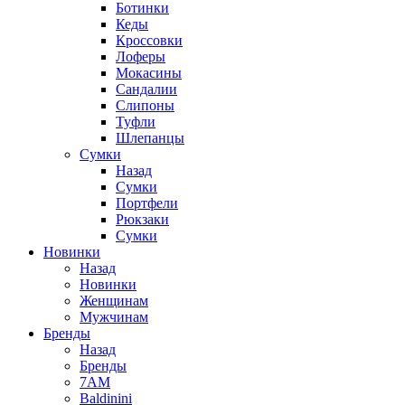
Ботинки
Кеды
Кроссовки
Лоферы
Мокасины
Сандалии
Слипоны
Туфли
Шлепанцы
Сумки
Назад
Сумки
Портфели
Рюкзаки
Сумки
Новинки
Назад
Новинки
Женщинам
Мужчинам
Бренды
Назад
Бренды
7AM
Baldinini