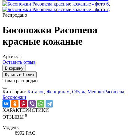
Распродано
Босоножки Pacomena
красные кожаные
Артикул:
Оставить отзыв
В корзину
Купить в 1 клик
Товар распродан
Категории:
Каталог
,
Женщинам
,
Обувь
,
Menbur/Pacomena
,
Босоножки
ХАРАКТЕРИСТИКИ
0
ОТЗЫВЫ
Модель
6992 PAC