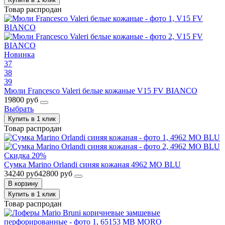
Товар распродан
Новинка
37
38
39
Мюли Francesco Valeri белые кожаные V15 FV BIANCO
19800 руб
Выбрать
Купить в 1 клик
Товар распродан
Скидка 20%
Сумка Marino Orlandi синяя кожаная 4962 MO BLU
34240 руб
42800 руб
В корзину
Купить в 1 клик
Товар распродан