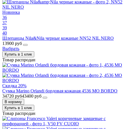
Новинка
36
37
39
40
Шлепанцы Nila&Nila черные кожаные NN52 NIL NERO
13900 руб
Выбрать
Купить в 1 клик
Товар распродан
Скидка 20%
Сумка Marino Orlandi бордовая кожаная 4536 MO BORDO
34720 руб
43400 руб
В корзину
Купить в 1 клик
Товар распродан