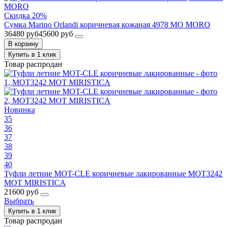
Скидка 20%
Сумка Marino Orlandi коричневая кожаная 4978 MO MORO
36480 руб
45600 руб
В корзину
Купить в 1 клик
Товар распродан
Новинка
35
36
37
38
39
40
Туфли летние MOT-CLE коричневые лакированные MOT3242
MOT MIRISTICA
21600 руб
Выбрать
Купить в 1 клик
Товар распродан