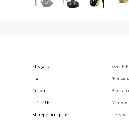
Модель
6542 M
Пол
Женски
Сезон
Весна-л
БРЕНД
Menbur
Материал верха
Натурал