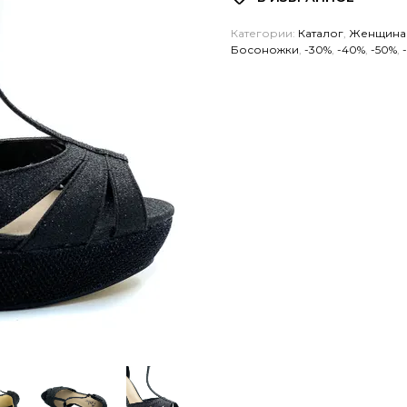
Категории:
Каталог
,
Женщина
Босоножки
,
-30%
,
-40%
,
-50%
,