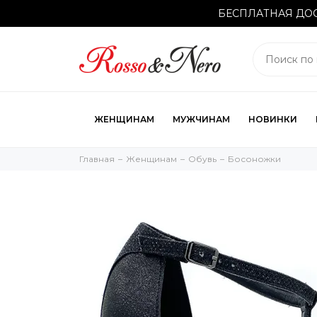
БЕСПЛАТНАЯ ДОС
ЖЕНЩИНАМ
МУЖЧИНАМ
НОВИНКИ
Главная
Женщинам
Обувь
Босоножки