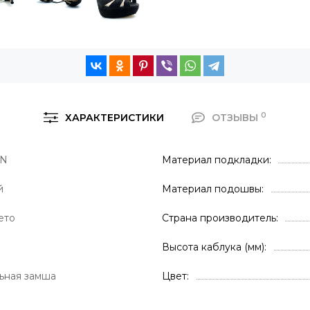
0
ХАРАКТЕРИСТИКИ
ОТЗЫВЫ
EN
Материал подкладки
й
Материал подошвы
ето
Страна производитель
Высота каблука (мм)
ьная замша
Цвет